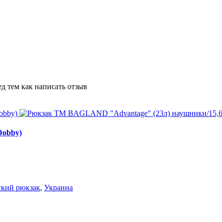
д тем как написать отзыв
Dobby)
ский рюкзак
,
Украина