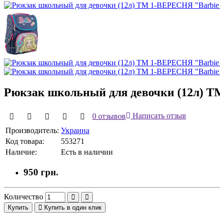
Рюкзак школьный для девочки (12л) Т
0 отзывов
Написать отзыв
Производитель:
Украина
Код товара:
553271
Наличие:
Есть в наличии
950 грн.
Количество
Купить
Купить в один клик