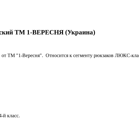
еский ТМ 1-ВЕРЕСНЯ (Украина)
 от ТМ "1-Вересня". Относится к сегменту рюкзаков ЛЮКС-кла
4-й класс.