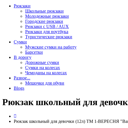
Рюкзаки
Школьные рюкзаки
Молодежные рюкзаки
Городские рюкзаки
Рюкзаки с USB / AUX
Рюкзаки для ноутбука
Туристические рюкзаки
Сумки
Мужские сумки на работу
Барсетки
В дорогу
Дорожные сумки
Сумки на колесах
Чемоданы на колесах
Разное...
Мешочки для обуви
Blogs
Рюкзак школьный для девочк
Рюкзак школьный для девочки (12л) ТМ 1-ВЕРЕСНЯ "Barb