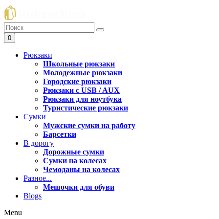
0
Рюкзаки
Школьные рюкзаки
Молодежные рюкзаки
Городские рюкзаки
Рюкзаки с USB / AUX
Рюкзаки для ноутбука
Туристические рюкзаки
Сумки
Мужские сумки на работу
Барсетки
В дорогу
Дорожные сумки
Сумки на колесах
Чемоданы на колесах
Разное...
Мешочки для обуви
Blogs
Menu