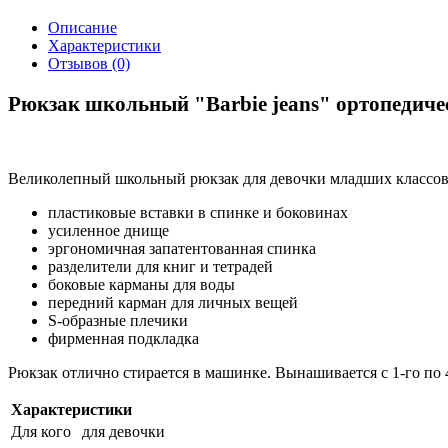
Описание
Характеристики
Отзывов (0)
Рюкзак школьный "Barbie jeans" ортопедич
Великолепный школьный рюкзак для девочки младших классов
пластиковые вставки в спинке и боковинах
усиленное днище
эргономичная запатентованная спинка
разделители для книг и тетрадей
боковые карманы для воды
передний карман для личных вещей
S-образные плечики
фирменная подкладка
Рюкзак отлично стирается в машинке. Вынашивается с 1-го по 
Характеристики
Для кого
для девочки